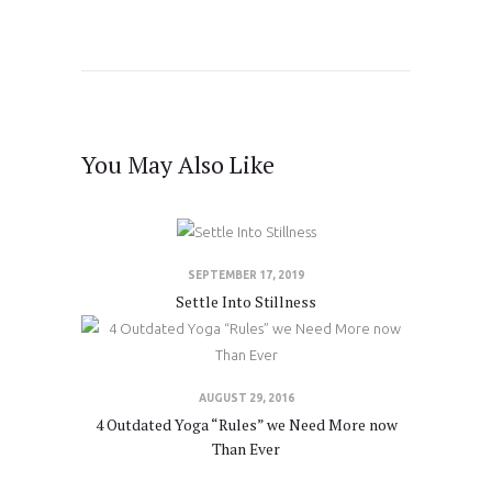
You May Also Like
SEPTEMBER 17, 2019
Settle Into Stillness
AUGUST 29, 2016
4 Outdated Yoga “Rules” we Need More now
Than Ever